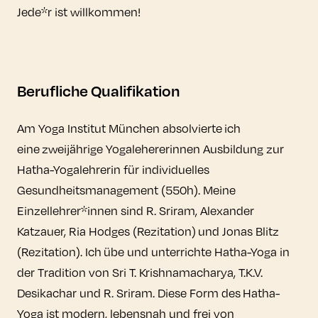
Jede*r ist willkommen!
Berufliche Qualifikation
Am Yoga Institut München absolvierte ich
eine zweijährige Yogalehererinnen Ausbildung zur
Hatha-Yogalehrerin für individuelles
Gesundheitsmanagement (550h). Meine
Einzellehrer*innen sind R. Sriram, Alexander
Katzauer, Ria Hodges (Rezitation) und Jonas Blitz
(Rezitation). Ich übe und unterrichte Hatha-Yoga in
der Tradition von Sri T. Krishnamacharya, T.K.V.
Desikachar und R. Sriram. Diese Form des Hatha-
Yoga ist modern, lebensnah und frei von