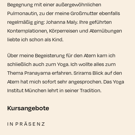
Begegnung mit einer außergewöhnlichen
Pulmonautin, zu der meine Großmutter ebenfalls
regelmäßig ging: Johanna Maly. Ihre geführten
Kontemplationen, Körperreisen und Atemübungen
liebte ich schon als Kind.
Über meine Begeisterung für den Atem kam ich
schließlich auch zum Yoga. Ich wollte alles zum
Thema Pranayama erfahren. Srirams Blick auf den
Atem hat mich sofort sehr angesprochen. Das Yoga
Institut München lehrt in seiner Tradition.
Kursangebote
I N P R Ä S E N Z