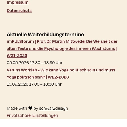
Impressum
Datenschutz
Aktuelle Weiterbildungstermine
imPULSforum | Prof. Dr. Martin Mittwede: Die Weisheit der
alten Texte und die Psychologie des inneren Wachstums |
W31-2026
09.09.2026 12:30
–
13:30
Uhr
Varuns Worklab - Wie kann Yoga politisch sein und muss
Yoga politisch sein? | W22-2026
10.09.2026 17:00
–
18:30
Uhr
Made with ♥ by
schwarzdesign
Privatsphäre-Einstellungen