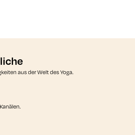
liche
gkeiten aus der Welt des Yoga.
 Kanälen.