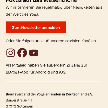
Wir informieren Sie regelmäßig über Neuigkeiten aus
der Welt des Yoga.
Zum Newsletter anmelden
Oder Sie folgen uns auf unseren sozialen Kanälen.
Instagram
Facebook
YouTube
Als Mitglied haben Sie außerdem Zugang zur
BDYoga-App für Android und iOS.
Kontaktdaten und weitere Links
Berufsverband der Yogalehrenden in Deutschland e.V.
Bürgerstraße 44
37073 Göttingen