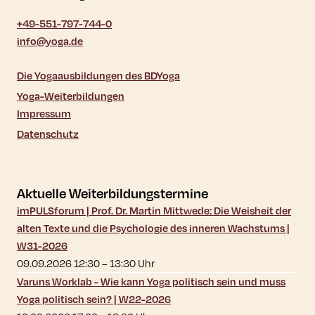
+49-551-797-744-0
info@yoga.de
Die Yogaausbildungen des BDYoga
Yoga-Weiterbildungen
Impressum
Datenschutz
Aktuelle Weiterbildungstermine
imPULSforum | Prof. Dr. Martin Mittwede: Die Weisheit der
alten Texte und die Psychologie des inneren Wachstums |
W31-2026
09.09.2026 12:30
–
13:30
Uhr
Varuns Worklab - Wie kann Yoga politisch sein und muss
Yoga politisch sein? | W22-2026