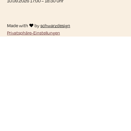
10.09.2026 17:00
–
18:30
Uhr
Made with ♥ by
schwarzdesign
Privatsphäre-Einstellungen