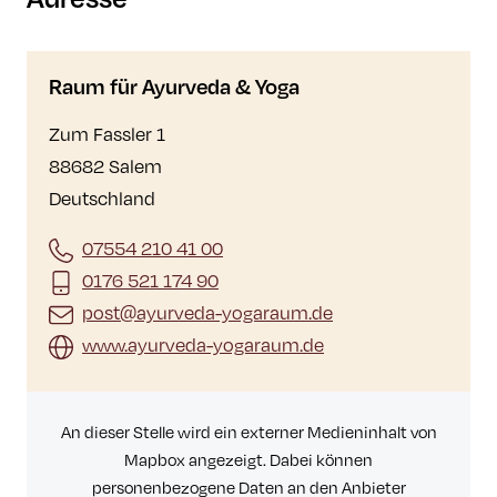
Raum für Ayurveda & Yoga
Zum Fassler 1
88682 Salem
Deutschland
07554 210 41 00
0176 521 174 90
post@ayurveda-yogaraum.de
www.ayurveda-yogaraum.de
An dieser Stelle wird ein externer Medieninhalt von
Mapbox angezeigt. Dabei können
personenbezogene Daten an den Anbieter