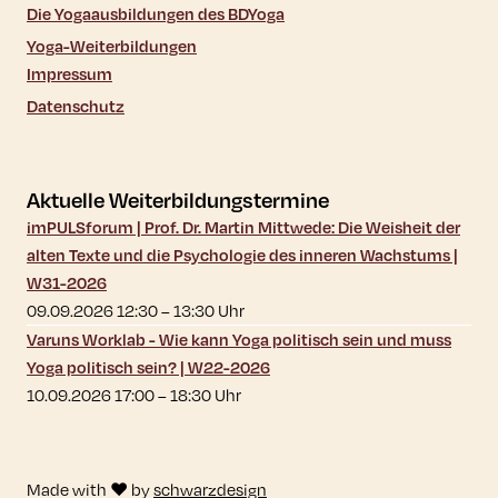
Die Yogaausbildungen des BDYoga
Yoga-Weiterbildungen
Impressum
Datenschutz
Aktuelle Weiterbildungstermine
imPULSforum | Prof. Dr. Martin Mittwede: Die Weisheit der
alten Texte und die Psychologie des inneren Wachstums |
W31-2026
09.09.2026 12:30
–
13:30
Uhr
Varuns Worklab - Wie kann Yoga politisch sein und muss
Yoga politisch sein? | W22-2026
10.09.2026 17:00
–
18:30
Uhr
Made with ♥ by
schwarzdesign