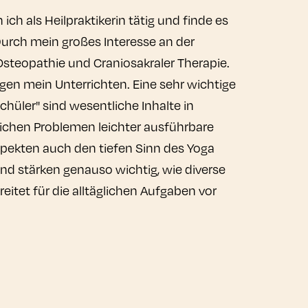
ich als Heilpraktikerin tätig und finde es
Durch mein großes Interesse an der
Osteopathie und Craniosakraler Therapie.
gen mein Unterrichten. Eine sehr wichtige
hüler" sind wesentliche Inhalte in
lichen Problemen leichter ausführbare
spekten auch den tiefen Sinn des Yoga
d stärken genauso wichtig, wie diverse
tet für die alltäglichen Aufgaben vor