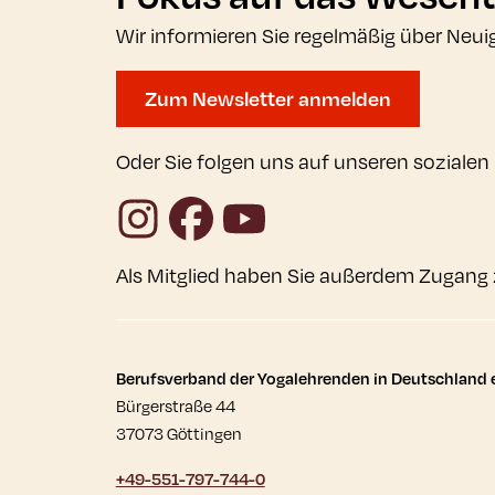
Wir informieren Sie regelmäßig über Neui
Zum Newsletter anmelden
Oder Sie folgen uns auf unseren sozialen
Instagram
Facebook
YouTube
Als Mitglied haben Sie außerdem Zugang 
Kontaktdaten und wei
Berufsverband der Yogalehrenden in Deutschland e
Bürgerstraße 44
37073 Göttingen
+49-551-797-744-0