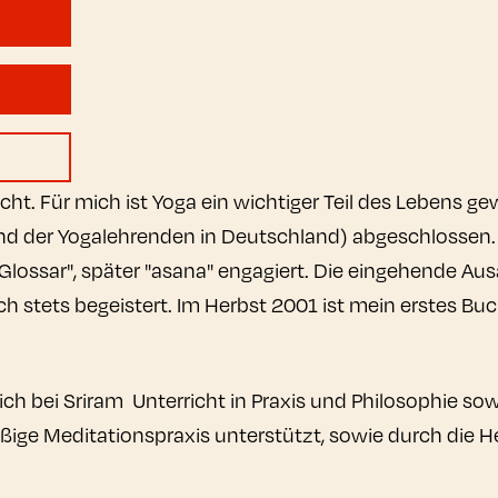
cht. Für mich ist Yoga ein wichtiger Teil des Lebens g
d der Yogalehrenden in Deutschland) abgeschlossen. Ü
lossar", später "asana" engagiert. Die eingehende Aus
ich stets begeistert. Im Herbst 2001 ist mein erstes Bu
 bei Sriram Unterricht in Praxis und Philosophie sowi
ige Meditationspraxis unterstützt, sowie durch die H