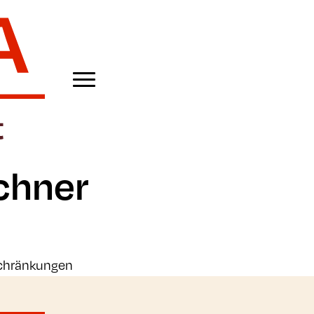
chner
schränkungen