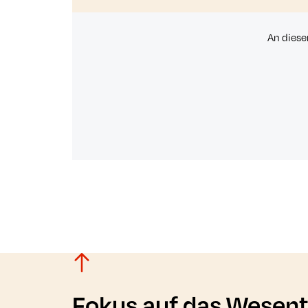
An diese
Fokus auf das Wesent