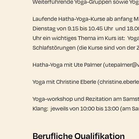
Weiterführende Yoga-Gruppen sowie Yog
Laufende Hatha-Yoga-Kurse ab anfang Mär
Dienstag von 9.15 bis 10.45 Uhr und 18.00
Uhr ein wichtiges Thema im Kurs ist: Yog
Schlafstörungen (die Kurse sind von der ZZ
Hatha-Yoga mit Ute Palmer (utepalmer@web.
Yoga mit Christine Eberle (christine.ebe
Yoga-workshop und Rezitation am Samsta
Klang: jeweils von 10:00 bis 13:00 (am S
Berufliche Qualifikation