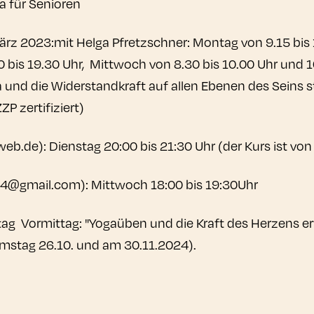
a für Senioren
z 2023:mit Helga Pfretzschner: Montag von 9.15 bis 1
 bis 19.30 Uhr, Mittwoch von 8.30 bis 10.00 Uhr und 1
a und die Widerstandkraft auf allen Ebenen des Seins 
P zertifiziert)
de): Dienstag 20:00 bis 21:30 Uhr (der Kurs ist von d
rle4@gmail.com): Mittwoch 18:00 bis 19:30Uhr
g Vormittag: "Yogaüben und die Kraft des Herzens er
amstag 26.10. und am 30.11.2024).