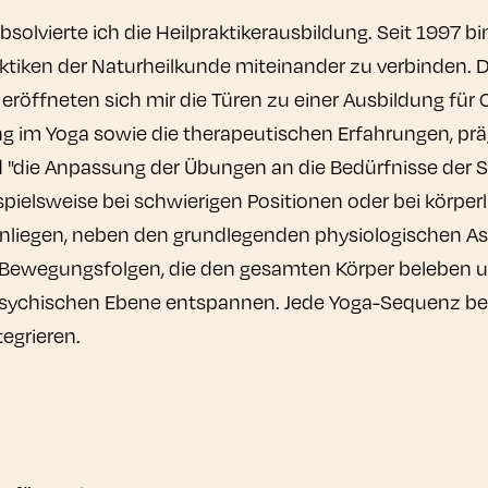
olvierte ich die Heilpraktikerausbildung. Seit 1997 bin 
aktiken der Naturheilkunde miteinander zu verbinden. 
öffneten sich mir die Türen zu einer Ausbildung für 
ng im Yoga sowie die therapeutischen Erfahrungen, prä
d "die Anpassung der Übungen an die Bedürfnisse der Sc
spielsweise bei schwierigen Positionen oder bei körper
 Anliegen, neben den grundlegenden physiologischen A
 Bewegungsfolgen, die den gesamten Körper beleben un
sychischen Ebene entspannen. Jede Yoga-Sequenz berei
tegrieren.