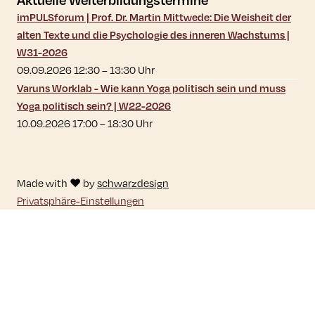
imPULSforum | Prof. Dr. Martin Mittwede: Die Weisheit der
alten Texte und die Psychologie des inneren Wachstums |
W31-2026
09.09.2026 12:30
–
13:30
Uhr
Varuns Worklab - Wie kann Yoga politisch sein und muss
Yoga politisch sein? | W22-2026
10.09.2026 17:00
–
18:30
Uhr
Made with ♥ by
schwarzdesign
Privatsphäre-Einstellungen