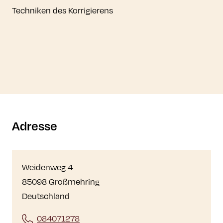
Techniken des Korrigierens
Adresse
Weidenweg 4
85098 Großmehring
Deutschland
084071278