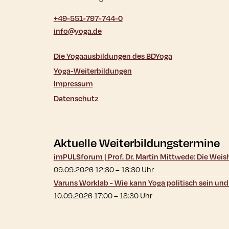
+49-551-797-744-0
info@yoga.de
Die Yogaausbildungen des BDYoga
Yoga-Weiterbildungen
Impressum
Datenschutz
Aktuelle Weiterbildungstermine
imPULSforum | Prof. Dr. Martin Mittwede: Die Wei
09.09.2026 12:30
–
13:30
Uhr
Varuns Worklab - Wie kann Yoga politisch sein un
10.09.2026 17:00
–
18:30
Uhr