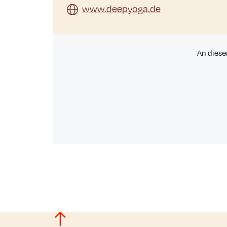
www.deepyoga.de
An diese