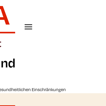
and
esundheitlichen Einschränkungen