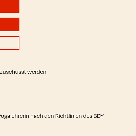
bezuschusst werden
Yogalehrerin nach den Richtlinien des BDY