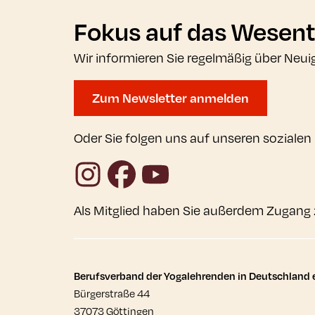
Fokus auf das Wesent
Wir informieren Sie regelmäßig über Neui
Zum Newsletter anmelden
Oder Sie folgen uns auf unseren sozialen
Instagram
Facebook
YouTube
Als Mitglied haben Sie außerdem Zugang 
Kontaktdaten und wei
Berufsverband der Yogalehrenden in Deutschland e
Bürgerstraße 44
37073 Göttingen