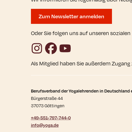
Zum Newsletter anmelden
Oder Sie folgen uns auf unseren sozialen
Instagram
Facebook
YouTube
Als Mitglied haben Sie außerdem Zugang 
Kontaktdaten und wei
Berufsverband der Yogalehrenden in Deutschland e
Bürgerstraße 44
37073 Göttingen
+49-551-797-744-0
info@yoga.de