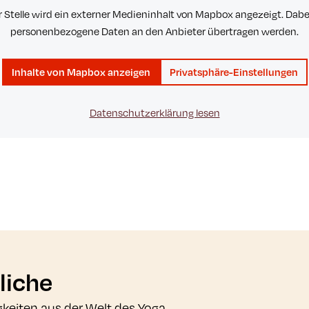
r Stelle wird ein externer Medieninhalt von Mapbox angezeigt. Dab
personenbezogene Daten an den Anbieter übertragen werden.
Inhalte von Mapbox anzeigen
Privatsphäre-Einstellungen
Datenschutzerklärung lesen
liche
gkeiten aus der Welt des Yoga.