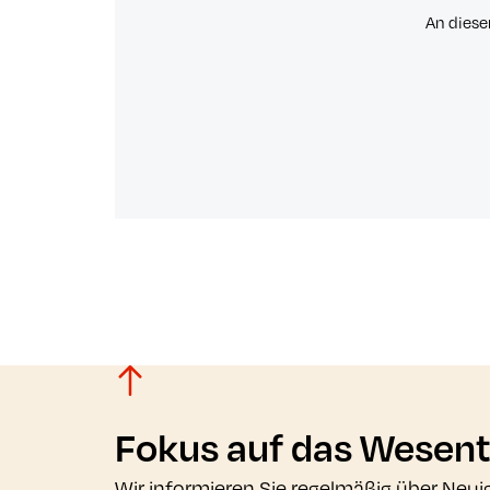
An diese
Fokus auf das Wesent
Wir informieren Sie regelmäßig über Neui