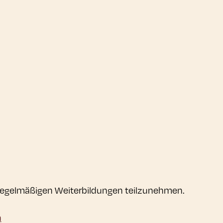
an regelmäßigen Weiterbildungen teilzunehmen.
n