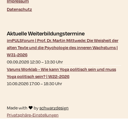
Impressum
Datenschutz
Aktuelle Weiterbildungstermine
imPULSforum | Prof. Dr. Martin Mittwede: Die Weisheit der
alten Texte und die Psychologie des inneren Wachstums |
W31-2026
09.09.2026 12:30
–
13:30
Uhr
Varuns Worklab - Wie kann Yoga politisch sein und muss
Yoga politisch sein? | W22-2026
10.09.2026 17:00
–
18:30
Uhr
Made with ♥ by
schwarzdesign
Privatsphäre-Einstellungen