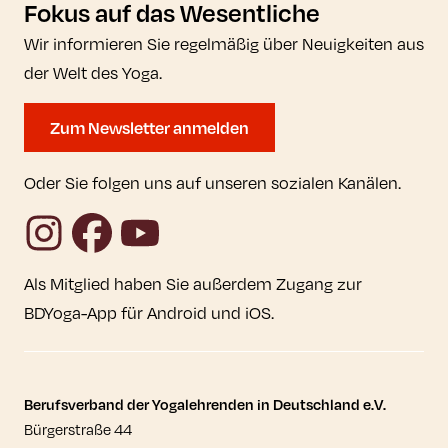
Fokus auf das Wesentliche
Wir informieren Sie regelmäßig über Neuigkeiten aus
der Welt des Yoga.
Zum Newsletter anmelden
Oder Sie folgen uns auf unseren sozialen Kanälen.
Instagram
Facebook
YouTube
Als Mitglied haben Sie außerdem Zugang zur
BDYoga-App für Android und iOS.
Kontaktdaten und weitere Links
Berufsverband der Yogalehrenden in Deutschland e.V.
Bürgerstraße 44