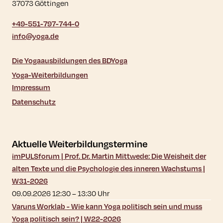
37073 Göttingen
+49-551-797-744-0
info@yoga.de
Die Yogaausbildungen des BDYoga
Yoga-Weiterbildungen
Impressum
Datenschutz
Aktuelle Weiterbildungstermine
imPULSforum | Prof. Dr. Martin Mittwede: Die Weisheit der
alten Texte und die Psychologie des inneren Wachstums |
W31-2026
09.09.2026 12:30
–
13:30
Uhr
Varuns Worklab - Wie kann Yoga politisch sein und muss
Yoga politisch sein? | W22-2026