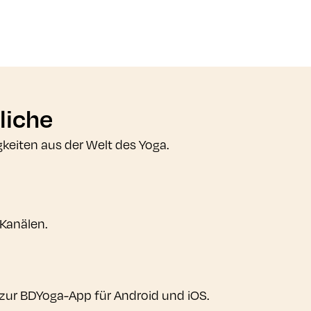
liche
gkeiten aus der Welt des Yoga.
 Kanälen.
zur BDYoga-App für Android und iOS.