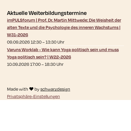
Aktuelle Weiterbildungstermine
imPULSforum | Prof. Dr. Martin Mittwede: Die Weisheit der
alten Texte und die Psychologie des inneren Wachstums |
W31-2026
09.09.2026 12:30
–
13:30
Uhr
Varuns Worklab - Wie kann Yoga politisch sein und muss
Yoga politisch sein? | W22-2026
10.09.2026 17:00
–
18:30
Uhr
Made with ♥ by
schwarzdesign
Privatsphäre-Einstellungen