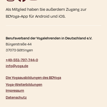
Als Mitglied haben Sie außerdem Zugang zur
BDYoga-App für Android und iOS.
Kontaktdaten und weitere Links
Berufsverband der Yogalehrenden in Deutschland e.V.
Bürgerstraße 44
37073 Göttingen
+49-551-797-744-0
info@yoga.de
Die Yogaausbildungen des BDYoga
Yoga-Weiterbildungen
Impressum
Datenschutz