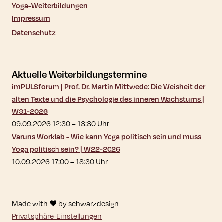
Yoga-Weiterbildungen
Impressum
Datenschutz
Aktuelle Weiterbildungstermine
imPULSforum | Prof. Dr. Martin Mittwede: Die Weisheit der
alten Texte und die Psychologie des inneren Wachstums |
W31-2026
09.09.2026 12:30
–
13:30
Uhr
Varuns Worklab - Wie kann Yoga politisch sein und muss
Yoga politisch sein? | W22-2026
10.09.2026 17:00
–
18:30
Uhr
Made with ♥ by
schwarzdesign
Privatsphäre-Einstellungen