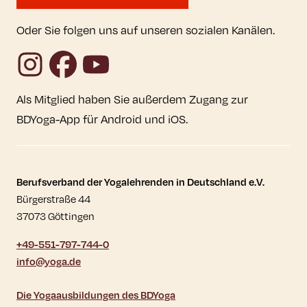
Oder Sie folgen uns auf unseren sozialen Kanälen.
Instagram
Facebook
YouTube
Als Mitglied haben Sie außerdem Zugang zur
BDYoga-App für Android und iOS.
Kontaktdaten und weitere Links
Berufsverband der Yogalehrenden in Deutschland e.V.
Bürgerstraße 44
37073 Göttingen
+49-551-797-744-0
info@yoga.de
Die Yogaausbildungen des BDYoga