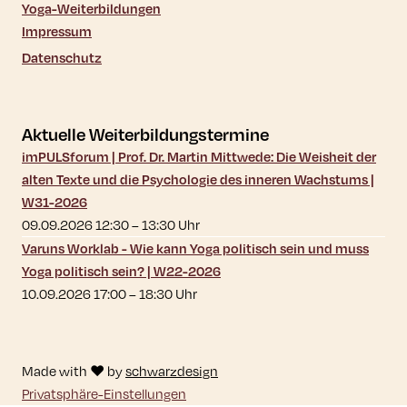
Yoga-Weiterbildungen
Impressum
Datenschutz
Aktuelle Weiterbildungstermine
imPULSforum | Prof. Dr. Martin Mittwede: Die Weisheit der
alten Texte und die Psychologie des inneren Wachstums |
W31-2026
09.09.2026 12:30
–
13:30
Uhr
Varuns Worklab - Wie kann Yoga politisch sein und muss
Yoga politisch sein? | W22-2026
10.09.2026 17:00
–
18:30
Uhr
Made with ♥ by
schwarzdesign
Privatsphäre-Einstellungen