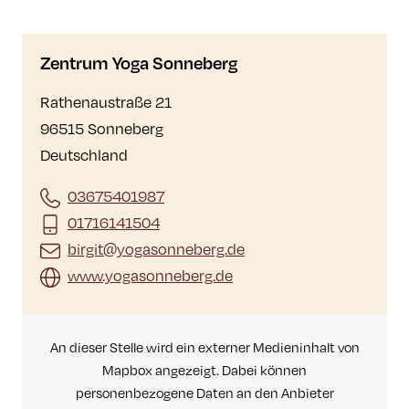
Zentrum Yoga Sonneberg
Rathenaustraße 21
96515 Sonneberg
Deutschland
03675401987
01716141504
birgit@yogasonneberg.de
www.yogasonneberg.de
An dieser Stelle wird ein externer Medieninhalt von
Mapbox angezeigt. Dabei können
personenbezogene Daten an den Anbieter