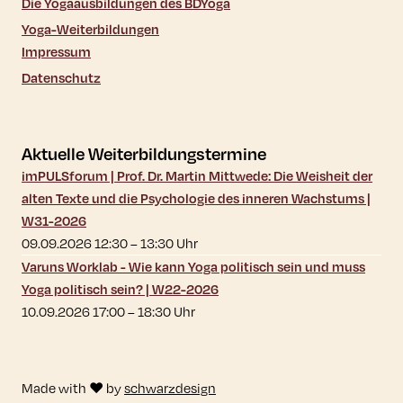
Die Yogaausbildungen des BDYoga
Yoga-Weiterbildungen
Impressum
Datenschutz
Aktuelle Weiterbildungstermine
imPULSforum | Prof. Dr. Martin Mittwede: Die Weisheit der
alten Texte und die Psychologie des inneren Wachstums |
W31-2026
09.09.2026 12:30
–
13:30
Uhr
Varuns Worklab - Wie kann Yoga politisch sein und muss
Yoga politisch sein? | W22-2026
10.09.2026 17:00
–
18:30
Uhr
Made with ♥ by
schwarzdesign