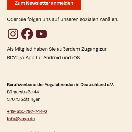
Zum Newsletter anmelden
Oder Sie folgen uns auf unseren sozialen Kanälen.
Instagram
Facebook
YouTube
Als Mitglied haben Sie außerdem Zugang zur
BDYoga-App für Android und iOS.
Kontaktdaten und weitere Links
Berufsverband der Yogalehrenden in Deutschland e.V.
Bürgerstraße 44
37073 Göttingen
+49-551-797-744-0
info@yoga.de