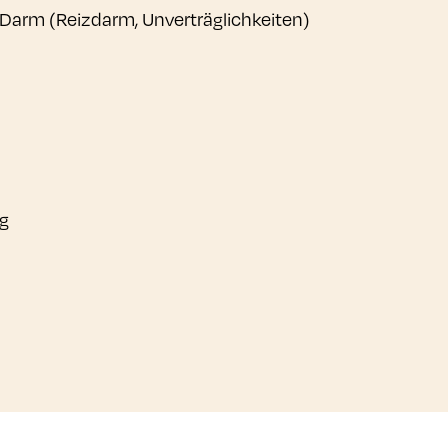
 Darm (Reizdarm, Unverträglichkeiten)
ng