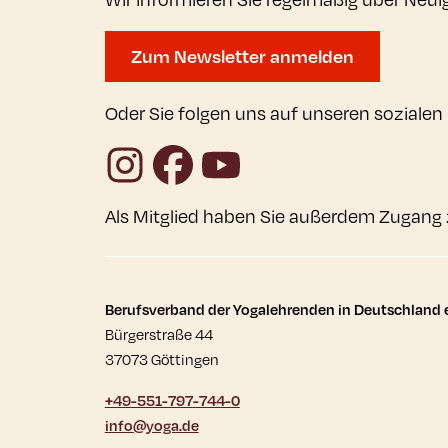
Zum Newsletter anmelden
Oder Sie folgen uns auf unseren sozialen
Instagram
Facebook
YouTube
Als Mitglied haben Sie außerdem Zugang 
Kontaktdaten und wei
Berufsverband der Yogalehrenden in Deutschland e
Bürgerstraße 44
37073 Göttingen
+49-551-797-744-0
info@yoga.de