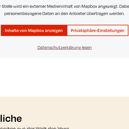
r Stelle wird ein externer Medieninhalt von Mapbox angezeigt. Dab
personenbezogene Daten an den Anbieter übertragen werden.
Inhalte von Mapbox anzeigen
Privatsphäre-Einstellungen
Datenschutzerklärung lesen
liche
gkeiten aus der Welt des Yoga.