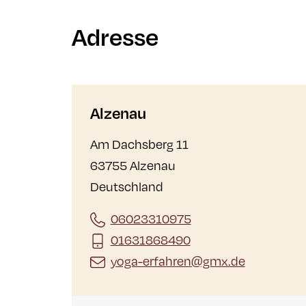
Adresse
Alzenau
Am Dachsberg 11
63755 Alzenau
Deutschland
06023310975
01631868490
yoga-erfahren@gmx.de