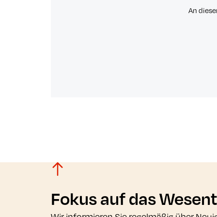
An diese
Fokus auf das Wesent
Wir informieren Sie regelmäßig über Neui