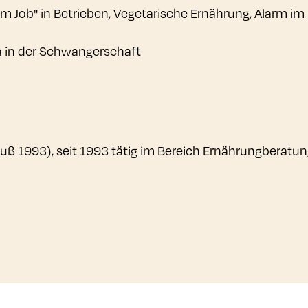
im Job" in Betrieben, Vegetarische Ernährung, Alarm im
ga in der Schwangerschaft
ß 1993), seit 1993 tätig im Bereich Ernährungberatu