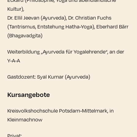
Kultur),
Dr. Ellil Jeevan (Ayurveda), Dr. Christian Fuchs
(Tantrismus, Entstehung Hatha-Yoga), Eberhard Bärr
(Bhagavadgita)
Weiterbildung „Ayurveda für Yogalehrende“, an der
Y-A-A
Gastdozent: Syal Kumar (Ayurveda)
Kursangebote
Kreisvolkshochschule Potsdam-Mittelmark, in
Kleinmachnow
Privat: