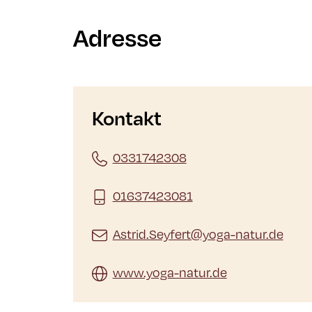
Adresse
Kontakt
0331742308
01637423081
Astrid.Seyfert@yoga-natur.de
www.yoga-natur.de