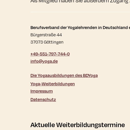
Als Mitglied haben Sie außerdem Zugang 
Kontaktdaten und wei
Berufsverband der Yogalehrenden in Deutschland e
Bürgerstraße 44
37073 Göttingen
+49-551-797-744-0
info@yoga.de
Die Yogaausbildungen des BDYoga
Yoga-Weiterbildungen
Impressum
Datenschutz
Aktuelle Weiterbildungstermine