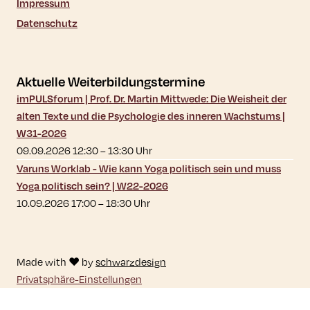
Impressum
Datenschutz
Aktuelle Weiterbildungstermine
imPULSforum | Prof. Dr. Martin Mittwede: Die Weisheit der
alten Texte und die Psychologie des inneren Wachstums |
W31-2026
09.09.2026 12:30
–
13:30
Uhr
Varuns Worklab - Wie kann Yoga politisch sein und muss
Yoga politisch sein? | W22-2026
10.09.2026 17:00
–
18:30
Uhr
Made with ♥ by
schwarzdesign
Privatsphäre-Einstellungen