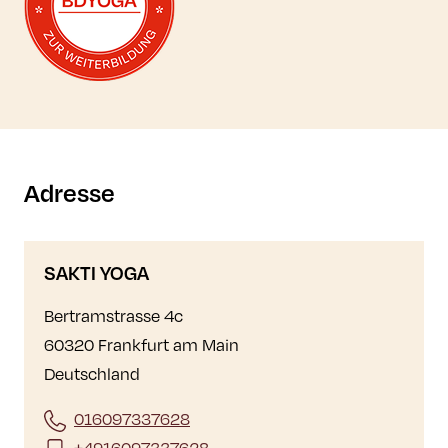
Adresse
SAKTI YOGA
Bertramstrasse 4c
60320 Frankfurt am Main
Deutschland
016097337628
+4916097337628