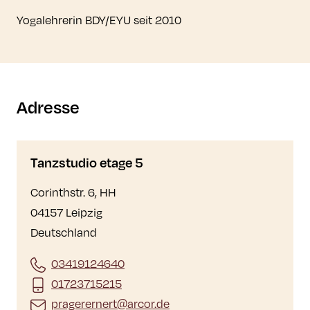
Yogalehrerin BDY/EYU seit 2010
Adresse
Tanzstudio etage 5
Corinthstr. 6, HH
04157 Leipzig
Deutschland
03419124640
01723715215
pragerernert@arcor.de