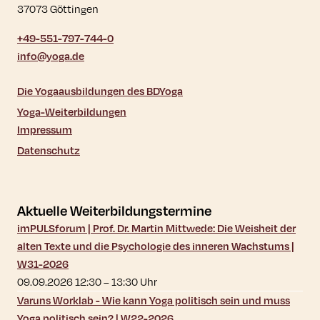
37073 Göttingen
+49-551-797-744-0
info@yoga.de
Die Yogaausbildungen des BDYoga
Yoga-Weiterbildungen
Impressum
Datenschutz
Aktuelle Weiterbildungstermine
imPULSforum | Prof. Dr. Martin Mittwede: Die Weisheit der
alten Texte und die Psychologie des inneren Wachstums |
W31-2026
09.09.2026 12:30
–
13:30
Uhr
Varuns Worklab - Wie kann Yoga politisch sein und muss
Yoga politisch sein? | W22-2026