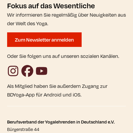
Fokus auf das Wesentliche
Wir informieren Sie regelmäßig über Neuigkeiten aus
der Welt des Yoga.
Zum Newsletter anmelden
Oder Sie folgen uns auf unseren sozialen Kanälen.
Instagram
Facebook
YouTube
Als Mitglied haben Sie außerdem Zugang zur
BDYoga-App für Android und iOS.
Kontaktdaten und weitere Links
Berufsverband der Yogalehrenden in Deutschland e.V.
Bürgerstraße 44