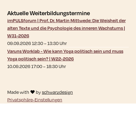
Aktuelle Weiterbildungstermine
imPULSforum | Prof. Dr. Martin Mittwede: Die Weisheit der
alten Texte und die Psychologie des inneren Wachstums |
W31-2026
09.09.2026 12:30
–
13:30
Uhr
Varuns Worklab - Wie kann Yoga politisch sein und muss
Yoga politisch sein? | W22-2026
10.09.2026 17:00
–
18:30
Uhr
Made with ♥ by
schwarzdesign
Privatsphäre-Einstellungen