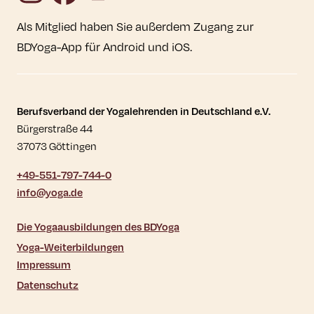
Als Mitglied haben Sie außerdem Zugang zur
BDYoga-App für Android und iOS.
Kontaktdaten und weitere Links
Berufsverband der Yogalehrenden in Deutschland e.V.
Bürgerstraße 44
37073 Göttingen
+49-551-797-744-0
info@yoga.de
Die Yogaausbildungen des BDYoga
Yoga-Weiterbildungen
Impressum
Datenschutz