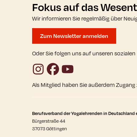
Fokus auf das Wesent
Wir informieren Sie regelmäßig über Neui
Zum Newsletter anmelden
Oder Sie folgen uns auf unseren sozialen
Instagram
Facebook
YouTube
Als Mitglied haben Sie außerdem Zugang 
Kontaktdaten und wei
Berufsverband der Yogalehrenden in Deutschland e
Bürgerstraße 44
37073 Göttingen