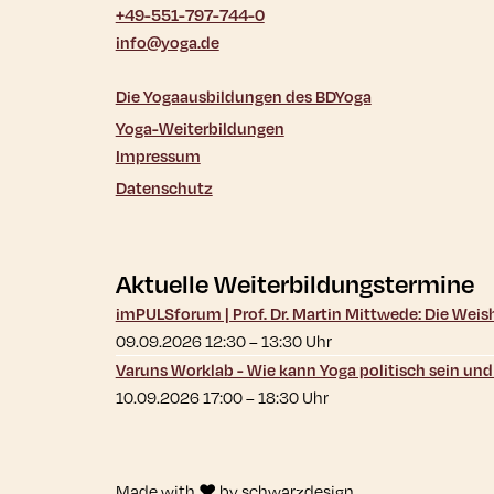
+49-551-797-744-0
info@yoga.de
Die Yogaausbildungen des BDYoga
Yoga-Weiterbildungen
Impressum
Datenschutz
Aktuelle Weiterbildungstermine
imPULSforum | Prof. Dr. Martin Mittwede: Die Wei
09.09.2026 12:30
–
13:30
Uhr
Varuns Worklab - Wie kann Yoga politisch sein un
10.09.2026 17:00
–
18:30
Uhr
Made with ♥ by
schwarzdesign