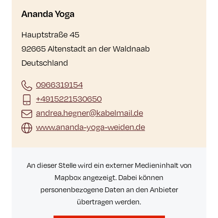
Ananda Yoga
Hauptstraße 45
92665 Altenstadt an der Waldnaab
Deutschland
0966319154
+4915221530650
andrea.hegner@kabelmail.de
www.ananda-yoga-weiden.de
An dieser Stelle wird ein externer Medieninhalt von
Mapbox angezeigt. Dabei können
personenbezogene Daten an den Anbieter
übertragen werden.