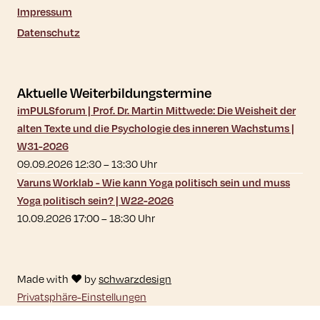
Impressum
Datenschutz
Aktuelle Weiterbildungstermine
imPULSforum | Prof. Dr. Martin Mittwede: Die Weisheit der
alten Texte und die Psychologie des inneren Wachstums |
W31-2026
09.09.2026 12:30
–
13:30
Uhr
Varuns Worklab - Wie kann Yoga politisch sein und muss
Yoga politisch sein? | W22-2026
10.09.2026 17:00
–
18:30
Uhr
Made with ♥ by
schwarzdesign
Privatsphäre-Einstellungen