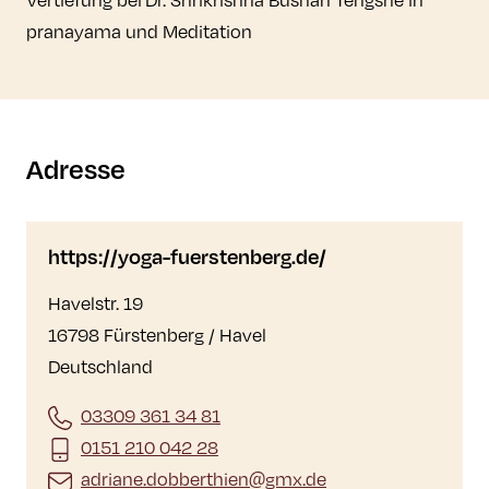
pranayama und Meditation
Adresse
https://yoga-fuerstenberg.de/
Havelstr. 19
16798 Fürstenberg / Havel
Deutschland
03309 361 34 81
0151 210 042 28
adriane.dobberthien@gmx.de