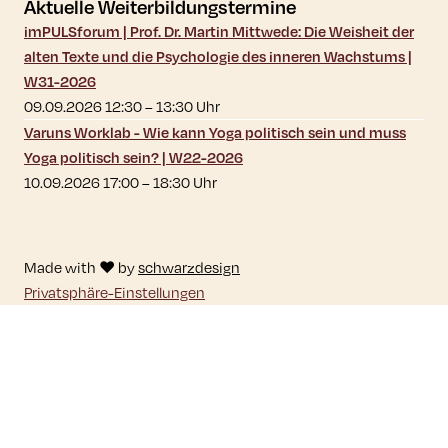
Aktuelle Weiterbildungstermine
imPULSforum | Prof. Dr. Martin Mittwede: Die Weisheit der
alten Texte und die Psychologie des inneren Wachstums |
W31-2026
09.09.2026 12:30
–
13:30
Uhr
Varuns Worklab - Wie kann Yoga politisch sein und muss
Yoga politisch sein? | W22-2026
10.09.2026 17:00
–
18:30
Uhr
Made with ♥ by
schwarzdesign
Privatsphäre-Einstellungen