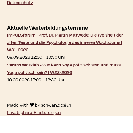
Datenschutz
Aktuelle Weiterbildungstermine
imPULSforum | Prof. Dr. Martin Mittwede: Die Weisheit der
alten Texte und die Psychologie des inneren Wachstums |
W31-2026
09.09.2026 12:30
–
13:30
Uhr
Varuns Worklab - Wie kann Yoga politisch sein und muss
Yoga politisch sein? | W22-2026
10.09.2026 17:00
–
18:30
Uhr
Made with ♥ by
schwarzdesign
Privatsphäre-Einstellungen