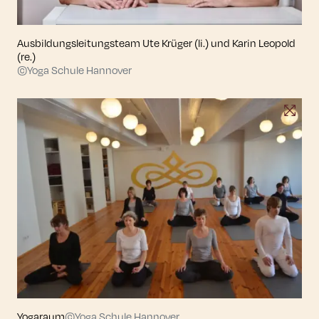
Ausbildungsleitungsteam Ute Krüger (li.) und Karin Leopold
(re.)
©Yoga Schule Hannover
Yogaraum
©Yoga Schule Hannover