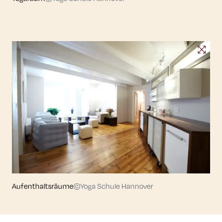
Aufenthaltsräume
©Yoga Schule Hannover