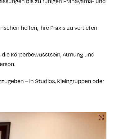
Anpassungen bis zu ruhigen Prānāyāma- und
chen helfen, ihre Praxis zu vertiefen
en, die Körperbewusstsein, Atmung und
erson.
rzugeben – in Studios, Kleingruppen oder