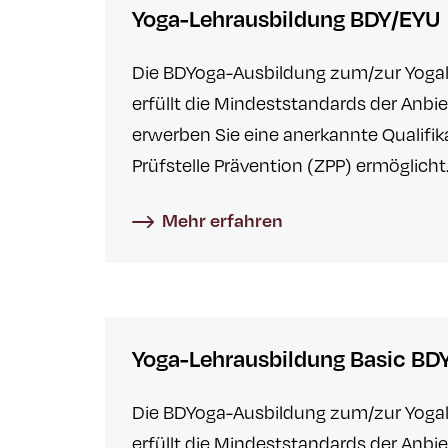
Yoga-Lehrausbildung BDY/EYU
Die BDYoga-Ausbildung zum/zur Yogal
erfüllt die Mindeststandards der Anbi
erwerben Sie eine anerkannte Qualifika
Prüfstelle Prävention (ZPP) ermöglich
Mehr erfahren
Yoga-Lehrausbildung Basic BD
Die BDYoga-Ausbildung zum/zur Yogale
erfüllt die Mindeststandards der Anbi