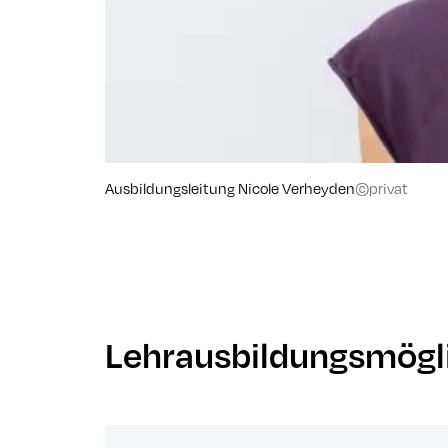
Ausbildungsleitung Nicole Verheyden
©privat
Lehrausbildungsmögl