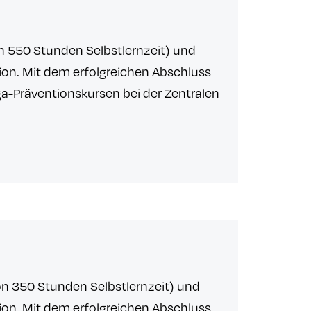
n 550 Stunden Selbstlernzeit) und
tion. Mit dem erfolgreichen Abschluss
oga-Präventionskursen bei der Zentralen
n 350 Stunden Selbstlernzeit) und
tion. Mit dem erfolgreichen Abschluss