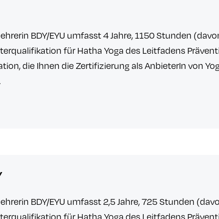
ehrerin BDY/EYU umfasst 4 Jahre, 1150 Stunden (davo
eterqualifikation für Hatha Yoga des Leitfadens Präven
tion, die Ihnen die Zertifizierung als AnbieterIn von Y
t.
Y
hrerin BDY/EYU umfasst 2,5 Jahre, 725 Stunden (davo
eterqualifikation für Hatha Yoga des Leitfadens Präven