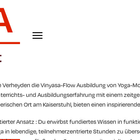
le Verheyden die Vinyasa-Flow Ausbildung von Yoga-
terrichts- und Ausbildungserfahrung mit einem zeitg
ischen Ort am Kaiserstuhl, bieten einen inspirierend
erter Ansatz : Du erwirbst fundiertes Wissen in funkt
oga in lebendige, teilnehmerzentrierte Stunden zu übers