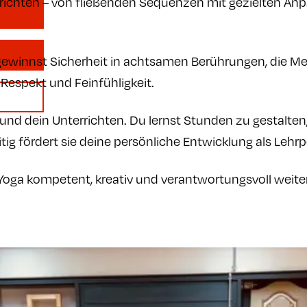
szurichten – von fließenden Sequenzen mit gezielten 
ewinnst Sicherheit in achtsamen Berührungen, die Mens
Respekt und Feinfühligkeit.
s und dein Unterrichten. Du lernst Stunden zu gestalt
ig fördert sie deine persönliche Entwicklung als Lehrp
Yoga kompetent, kreativ und verantwortungsvoll weite