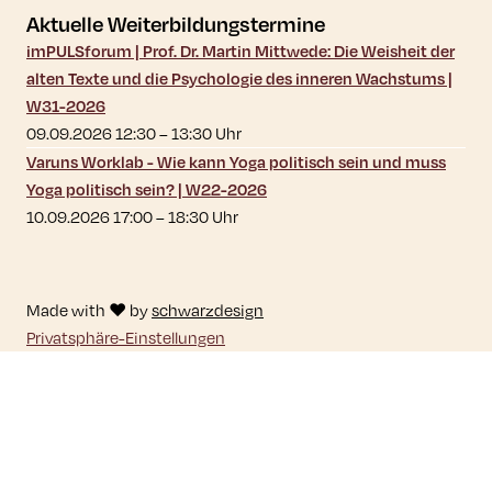
Aktuelle Weiterbildungstermine
imPULSforum | Prof. Dr. Martin Mittwede: Die Weisheit der
alten Texte und die Psychologie des inneren Wachstums |
W31-2026
09.09.2026 12:30
–
13:30
Uhr
Varuns Worklab - Wie kann Yoga politisch sein und muss
Yoga politisch sein? | W22-2026
10.09.2026 17:00
–
18:30
Uhr
Made with ♥ by
schwarzdesign
Privatsphäre-Einstellungen