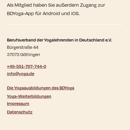
Als Mitglied haben Sie außerdem Zugang zur
BDYoga-App für Android und iOS.
Kontaktdaten und weitere Links
Berufsverband der Yogalehrenden in Deutschland e.V.
Bürgerstraße 44
37073 Göttingen
+49-551-797-744-0
info@yoga.de
Die Yogaausbildungen des BDYoga
Yoga-Weiterbildungen
Impressum
Datenschutz