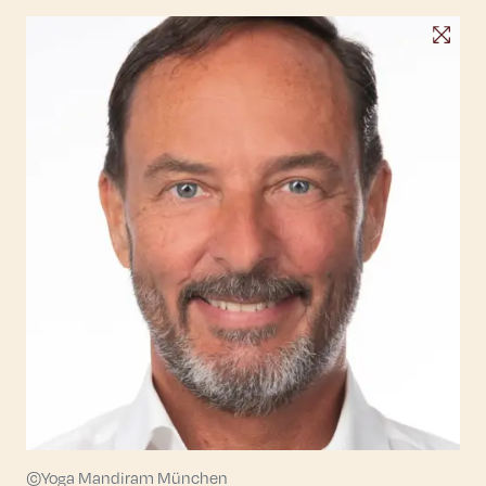
©Yoga Mandiram München