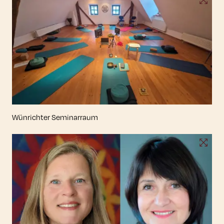
Wünrichter Seminarraum