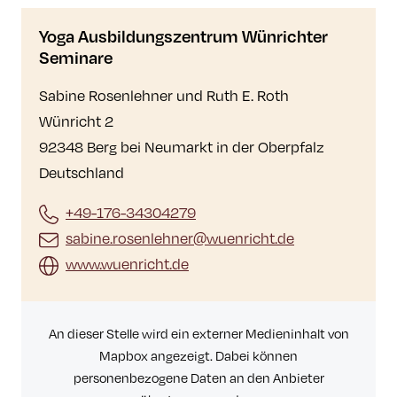
Yoga Ausbildungszentrum Wünrichter
Seminare
Sabine Rosenlehner und Ruth E. Roth
Wünricht 2
92348 Berg bei Neumarkt in der Oberpfalz
Deutschland
+49-176-34304279
sabine.rosenlehner@wuenricht.de
www.wuenricht.de
An dieser Stelle wird ein externer Medieninhalt von
Mapbox angezeigt. Dabei können
personenbezogene Daten an den Anbieter