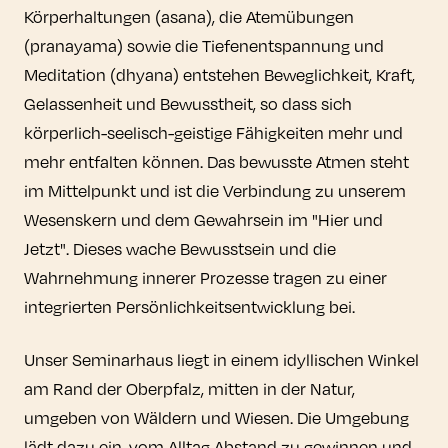
Körperhaltungen (asana), die Atemübungen
(pranayama) sowie die Tiefenentspannung und
Meditation (dhyana) entstehen Beweglichkeit, Kraft,
Gelassenheit und Bewusstheit, so dass sich
körperlich-seelisch-geistige Fähigkeiten mehr und
mehr entfalten können. Das bewusste Atmen steht
im Mittelpunkt und ist die Verbindung zu unserem
Wesenskern und dem Gewahrsein im "Hier und
Jetzt". Dieses wache Bewusstsein und die
Wahrnehmung innerer Prozesse tragen zu einer
integrierten Persönlichkeitsentwicklung bei.
Unser Seminarhaus liegt in einem idyllischen Winkel
am Rand der Oberpfalz, mitten in der Natur,
umgeben von Wäldern und Wiesen. Die Umgebung
lädt dazu ein, vom Alltag Abstand zu gewinnen und