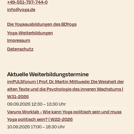
+49-551-797-744-0
info@yoga.de
Die Yogaausbildungen des BDYoga
Yoga-Weiterbildungen
Impressum
Datenschutz
Aktuelle Weiterbildungstermine
imPULSforum | Prof. Dr. Martin Mittwede: Die Weisheit der
alten Texte und die Psychologie des inneren Wachstums |
W31-2026
09.09.2026 12:30
–
13:30
Uhr
Varuns Worklab - Wie kann Yoga politisch sein und muss
Yoga politisch sein? | W22-2026
10.09.2026 17:00
–
18:30
Uhr