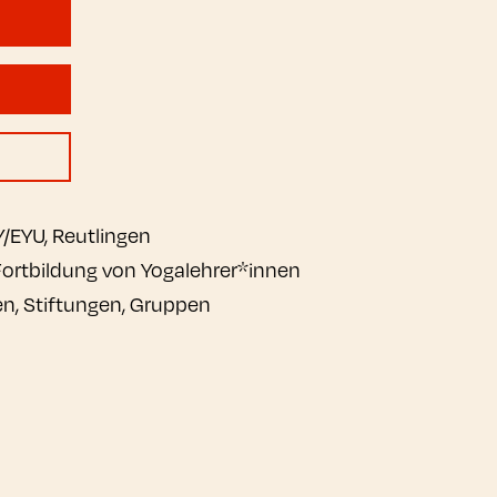
Y/EYU, Reutlingen
 Fortbildung von Yogalehrer*innen
en, Stiftungen, Gruppen