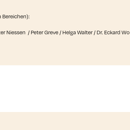
n Bereichen):
nter Niessen / Peter Greve / Helga Walter / Dr. Eckard 