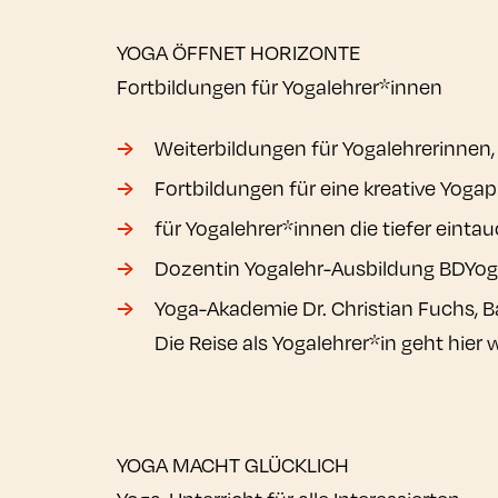
YOGA ÖFFNET HORIZONTE
Fortbildungen für Yogalehrer*innen
Weiterbildungen für Yogalehrerinnen, 
Fortbildungen für eine kreative Yogap
für Yogalehrer*innen die tiefer einta
Dozentin Yogalehr-Ausbildung BDYo
Yoga-Akademie Dr. Christian Fuchs, B
Die Reise als Yogalehrer*in geht hier we
YOGA MACHT GLÜCKLICH