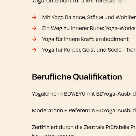
Yoga-Unterricht für alle Interessierten
Mit Yoga Balance, Stärke und Wohlb
Ein Weg zu innerer Ruhe: Yoga-Worksho
Yoga für innere Kraft: embodiment
Yoga für Körper, Geist und Seele - T
Berufliche Qualifikation
Yogalehrerin BDY/EYU mit BDYoga-Ausbild
Moderatorin + Referentin BDYoga-Ausbildu
Zertifiziert durch die Zentrale Prüfstell