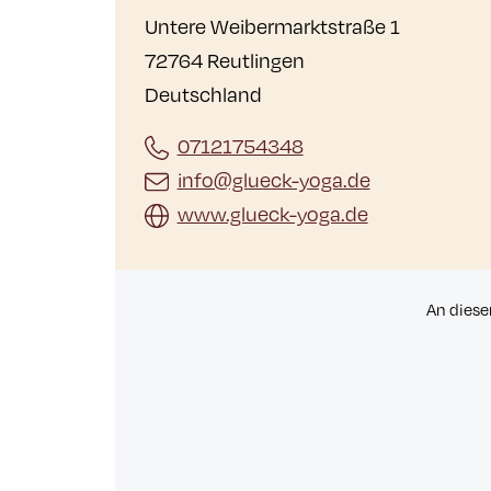
Untere Weibermarktstraße 1
72764 Reutlingen
Deutschland
07121754348
info@glueck-yoga.de
www.glueck-yoga.de
An diese