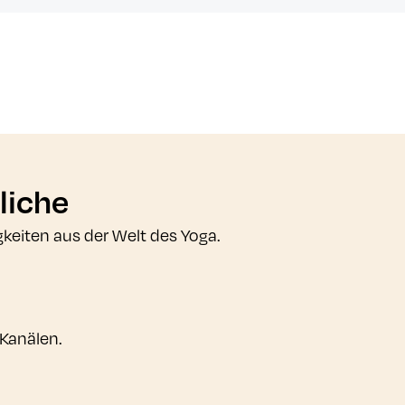
liche
gkeiten aus der Welt des Yoga.
 Kanälen.