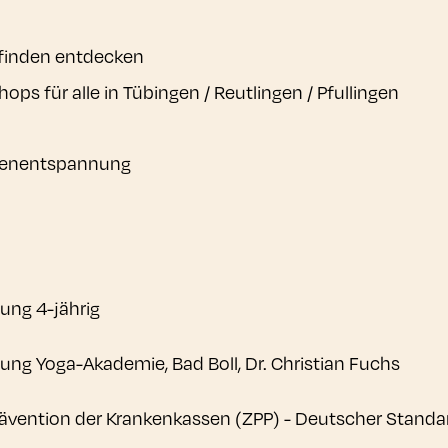
efinden entdecken
ps für alle in Tübingen / Reutlingen / Pfullingen
iefenentspannung
ung 4-jährig
ng Yoga-Akademie, Bad Boll, Dr. Christian Fuchs
e Prävention der Krankenkassen (ZPP) - Deutscher Stan