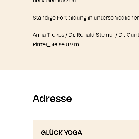
bei vielen Kassen.
Ständige Fortbildung in unterschiedliche
Anna Trökes / Dr. Ronald Steiner / Dr. Gü
Pinter_Neise u.v.m.
Adresse
GLÜCK YOGA