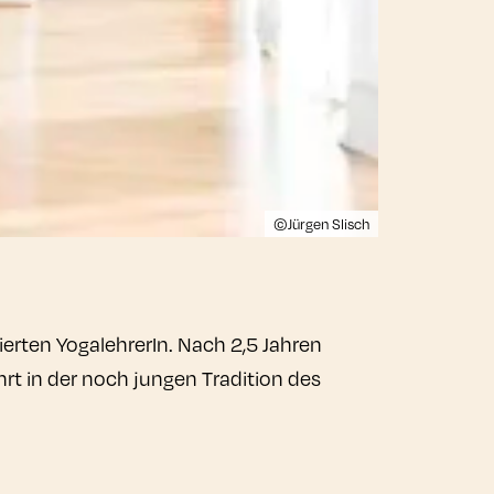
©Jürgen Slisch
rten YogalehrerIn. Nach 2,5 Jahren
rt in der noch jungen Tradition des