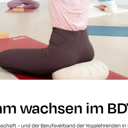
m wachsen im BD
inschaft – und der Berufsverband der Yogalehrenden i