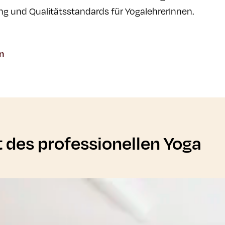
ng und Qualitätsstandards für YogalehrerInnen.
n
t des professionellen Yoga