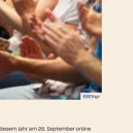
©BDYoga
n diesem Jahr am 26. September online