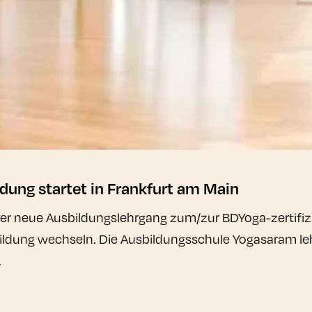
ung startet in Frankfurt am Main
r neue Ausbildungslehrgang zum/zur BDYoga-zertifizie
sbildung wechseln. Die Ausbildungsschule Yogasaram leh
.